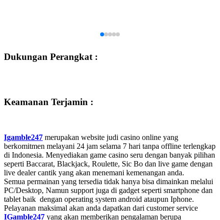
Dukungan Perangkat :
Keamanan Terjamin :
Igamble247
merupakan website judi casino online yang
berkomitmen melayani 24 jam selama 7 hari tanpa offline terlengkap
di Indonesia. Menyediakan game casino seru dengan banyak pilihan
seperti Baccarat, Blackjack, Roulette, Sic Bo dan live game dengan
live dealer cantik yang akan menemani kemenangan anda.
Semua permainan yang tersedia tidak hanya bisa dimainkan melalui
PC/Desktop, Namun support juga di gadget seperti smartphone dan
tablet baik dengan operating system android ataupun Iphone.
Pelayanan maksimal akan anda dapatkan dari customer service
IGamble247
yang akan memberikan pengalaman berupa