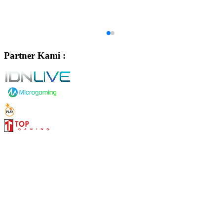
Partner Kami :