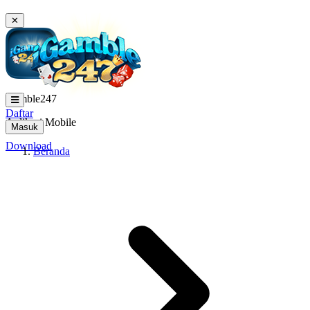
✕
igamble247
Daftar
Aplikasi Mobile
Masuk
Download
Beranda