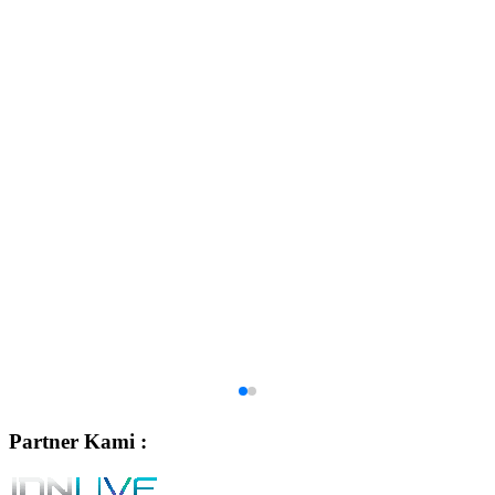
Partner Kami :