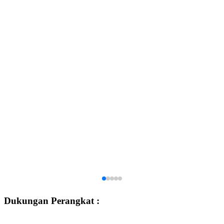
Dukungan Perangkat :