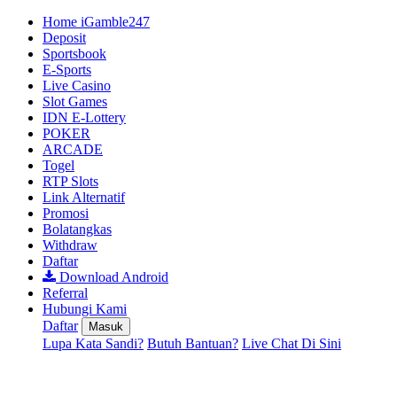
Home iGamble247
Deposit
Sportsbook
E-Sports
Live Casino
Slot Games
IDN E-Lottery
POKER
ARCADE
Togel
RTP Slots
Link Alternatif
Promosi
Bolatangkas
Withdraw
Daftar
Download Android
Referral
Hubungi Kami
Daftar
Masuk
Lupa Kata Sandi?
Butuh Bantuan?
Live Chat Di Sini