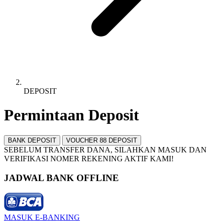
DEPOSIT
Permintaan Deposit
BANK DEPOSIT
VOUCHER 88 DEPOSIT
SEBELUM TRANSFER DANA, SILAHKAN MASUK DAN
VERIFIKASI NOMER REKENING AKTIF KAMI!
JADWAL BANK OFFLINE
MASUK E-BANKING