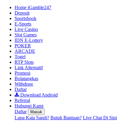
Home iGamble247
Deposit
Sportsbook
E-Sports
Live Casino
Slot Games
IDN E-Lottery
POKER
ARCADE
Togel
RTP Slots
Link Alternatif
Promosi
Bolatangkas
Withdraw
Daftar
Download Android
Referral
Hubungi Kami
Daftar
Masuk
Lupa Kata Sandi?
Butuh Bantuan?
Live Chat Di Sini