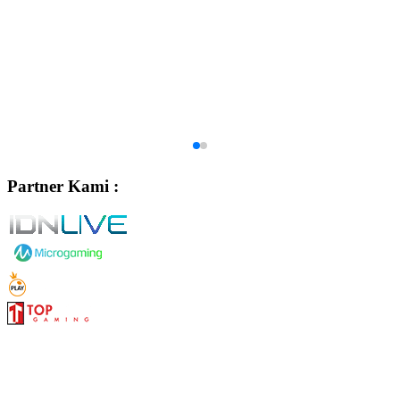
Partner Kami :