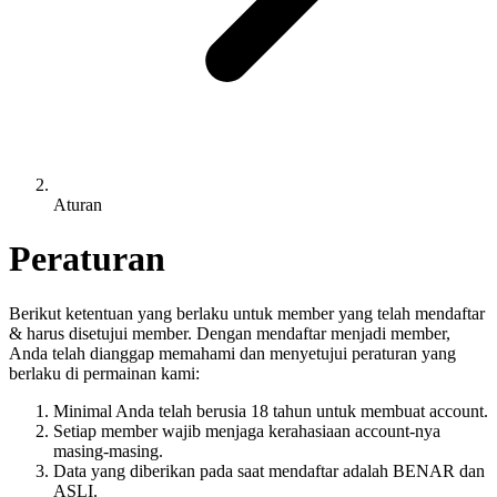
Aturan
Peraturan
Berikut ketentuan yang berlaku untuk member yang telah mendaftar
& harus disetujui member. Dengan mendaftar menjadi member,
Anda telah dianggap memahami dan menyetujui peraturan yang
berlaku di permainan kami:
Minimal Anda telah berusia 18 tahun untuk membuat account.
Setiap member wajib menjaga kerahasiaan account-nya
masing-masing.
Data yang diberikan pada saat mendaftar adalah BENAR dan
ASLI.