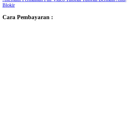
Blokir
Cara Pembayaran :