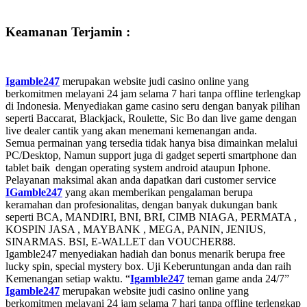
Keamanan Terjamin :
Igamble247
merupakan website judi casino online yang
berkomitmen melayani 24 jam selama 7 hari tanpa offline terlengkap
di Indonesia. Menyediakan game casino seru dengan banyak pilihan
seperti Baccarat, Blackjack, Roulette, Sic Bo dan live game dengan
live dealer cantik yang akan menemani kemenangan anda.
Semua permainan yang tersedia tidak hanya bisa dimainkan melalui
PC/Desktop, Namun support juga di gadget seperti smartphone dan
tablet baik dengan operating system android ataupun Iphone.
Pelayanan maksimal akan anda dapatkan dari customer service
IGamble247
yang akan memberikan pengalaman berupa
keramahan dan profesionalitas, dengan banyak dukungan bank
seperti BCA, MANDIRI, BNI, BRI, CIMB NIAGA, PERMATA ,
KOSPIN JASA , MAYBANK , MEGA, PANIN, JENIUS,
SINARMAS. BSI, E-WALLET dan VOUCHER88.
Igamble247 menyediakan hadiah dan bonus menarik berupa free
lucky spin, special mystery box. Uji Keberuntungan anda dan raih
Kemenangan setiap waktu. “
Igamble247
teman game anda 24/7”
Igamble247
merupakan website judi casino online yang
berkomitmen melayani 24 jam selama 7 hari tanpa offline terlengkap