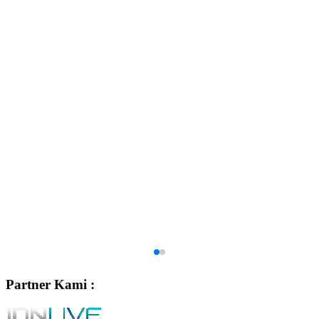
Partner Kami :