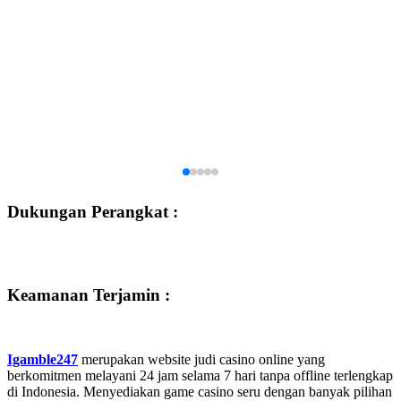
Dukungan Perangkat :
Keamanan Terjamin :
Igamble247
merupakan website judi casino online yang
berkomitmen melayani 24 jam selama 7 hari tanpa offline terlengkap
di Indonesia. Menyediakan game casino seru dengan banyak pilihan