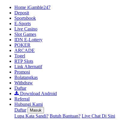
Home iGamble247
Deposit
Sportsbook
E-Sports
Live Casino
Slot Games
IDN E-Lottery
POKER
ARCADE
Togel
RTP Slots
Link Alternatif
Promosi
Bolatangkas
Withdraw
Daftar
Download Android
Referral
Hubungi Kami
Daftar
Masuk
Lupa Kata Sandi?
Butuh Bantuan?
Live Chat Di Sini