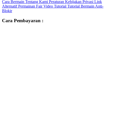
Cara Bermain
Tentang Kami
Peraturan
Kebijakan Privasi
Link
Alternatif
Permainan Fair
Video Tutorial
Tutorial Bermain
Anti-
Blokir
Cara Pembayaran :