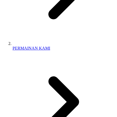
PERMAINAN KAMI