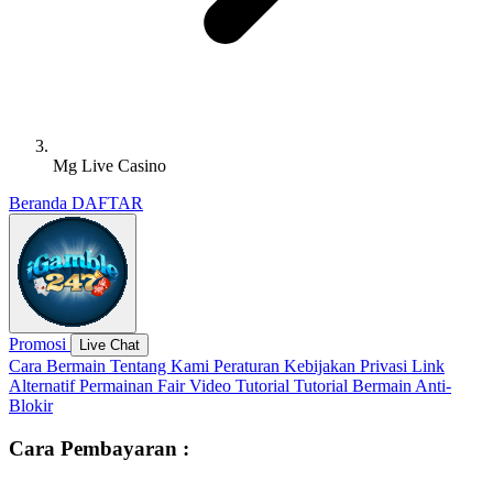
Mg Live Casino
Beranda
DAFTAR
Promosi
Live Chat
Cara Bermain
Tentang Kami
Peraturan
Kebijakan Privasi
Link
Alternatif
Permainan Fair
Video Tutorial
Tutorial Bermain
Anti-
Blokir
Cara Pembayaran :