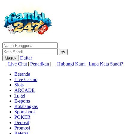
Daftar
Masuk
Live Chat
|
Penarikan
|
Hubungi Kami
|
Lupa Kata Sandi?
Beranda
Live Casino
Slots
ARCADE
Togel
E-sports
Bolatangkas
Sportsbook
POKER
Deposit
Promosi
Referral